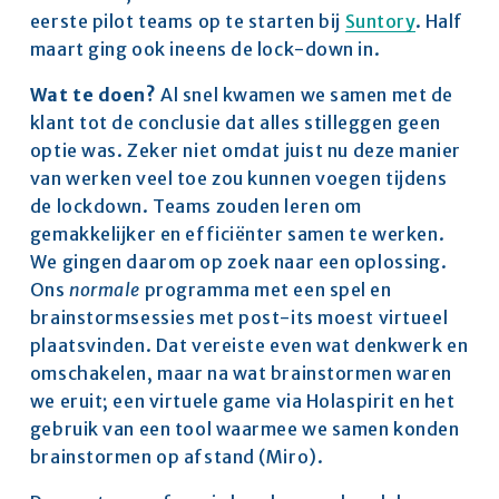
eerste pilot teams op te starten bij 
Suntory
. Half 
maart ging ook ineens de lock-down in. 
Wat te doen? 
Al snel kwamen we samen met de 
klant tot de conclusie dat alles stilleggen geen 
optie was. Zeker niet omdat juist nu deze manier 
van werken veel toe zou kunnen voegen tijdens 
de lockdown. Teams zouden leren om 
gemakkelijker en efficiënter samen te werken. 
We gingen daarom op zoek naar een oplossing. 
Ons 
normale
 programma met een spel en 
brainstormsessies met post-its moest virtueel 
plaatsvinden. Dat vereiste even wat denkwerk en 
omschakelen, maar na wat brainstormen waren 
we eruit; een virtuele game via Holaspirit en het 
gebruik van een tool waarmee we samen konden 
brainstormen op afstand (Miro). 