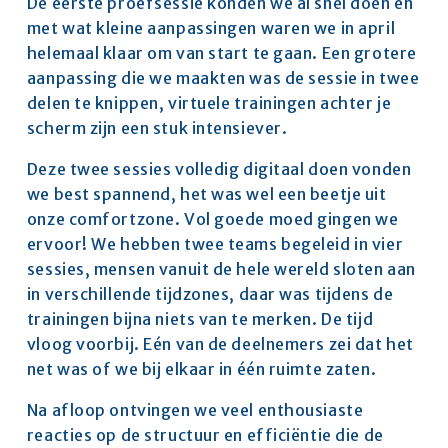
De eerste proefsessie konden we al snel doen en 
met wat kleine aanpassingen waren we in april 
helemaal klaar om van start te gaan. Een grotere 
aanpassing die we maakten was de sessie in twee 
delen te knippen, virtuele trainingen achter je 
scherm zijn een stuk intensiever. 
Deze twee sessies volledig digitaal doen vonden 
we best spannend, het was wel een beetje uit 
onze comfortzone. Vol goede moed gingen we 
ervoor! We hebben twee teams begeleid in vier 
sessies, mensen vanuit de hele wereld sloten aan 
in verschillende tijdzones, daar was tijdens de 
trainingen bijna niets van te merken. De tijd 
vloog voorbij. Eén van de deelnemers zei dat het 
net was of we bij elkaar in één ruimte zaten. 
Na afloop ontvingen we veel enthousiaste 
reacties op de structuur en efficiëntie die de 