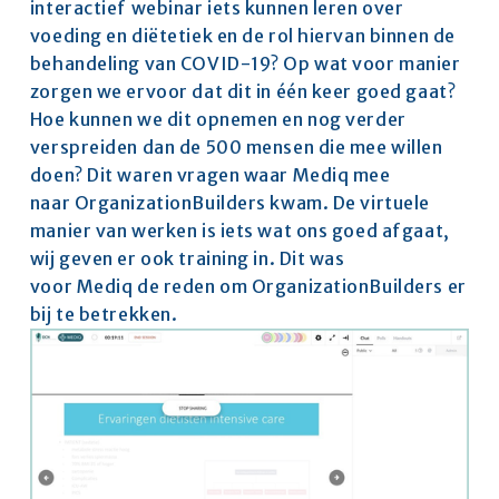
interactief webinar iets kunnen leren over 
voeding en diëtetiek en de rol hiervan binnen de 
behandeling van COVID-19? Op wat voor manier 
zorgen we ervoor dat dit in één keer goed gaat? 
Hoe kunnen we dit opnemen en nog verder 
verspreiden dan de 500 mensen die mee willen 
doen? Dit waren vragen waar Mediq mee 
naar OrganizationBuilders kwam. De virtuele 
manier van werken is iets wat ons goed afgaat, 
wij geven er ook training in. Dit was 
voor Mediq de reden om OrganizationBuilders er 
bij te betrekken.  