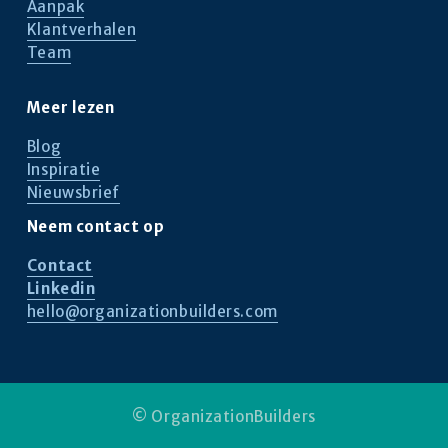
Aanpak
Klantverhalen
Team
Meer lezen
Blog
Inspiratie
Nieuwsbrief
Neem contact op
Contact
Linkedin
hello@organizationbuilders.com
© OrganizationBuilders