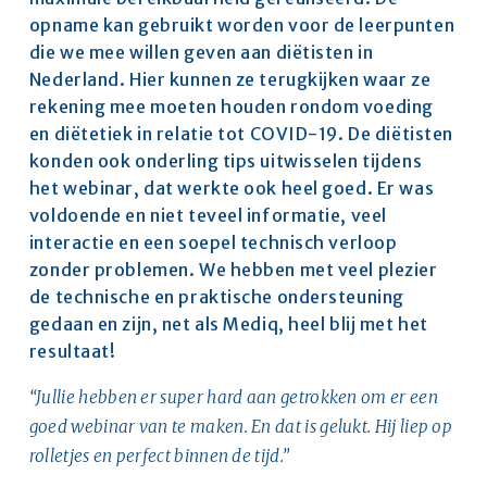
opname kan gebruikt worden voor de leerpunten 
die we mee willen geven aan diëtisten in 
Nederland. Hier kunnen ze terugkijken waar ze 
rekening mee moeten houden rondom voeding 
en diëtetiek in relatie tot COVID-19. De diëtisten 
konden ook onderling tips uitwisselen tijdens 
het webinar, dat werkte ook heel goed. Er was 
voldoende en niet teveel informatie, veel 
interactie en een soepel technisch verloop 
zonder problemen. We hebben met veel plezier 
de technische en praktische ondersteuning 
gedaan en zijn, net als Mediq, heel blij met het 
resultaat!
“
Jullie hebben er super hard aan getrokken om er een
goed webinar van te maken. En dat is gelukt. Hij liep op
rolletjes en perfect binnen de tijd.
”