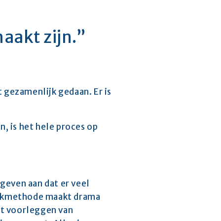
aakt zijn.”
 gezamenlijk gedaan. Er is 
, is het hele proces op 
even aan dat er veel 
werkmethode maakt drama 
t voorleggen van 