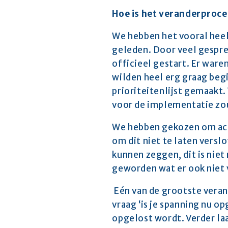
Hoe is het veranderproce
We hebben het vooral heel 
geleden. Door veel gespre
officieel gestart. Er ware
wilden heel erg graag beg
prioriteitenlijst gemaakt.
voor de implementatie zo
We hebben gekozen om acti
om dit niet te laten versl
kunnen zeggen, dit is niet
geworden wat er ook niet 
 Eén van de grootste vera
vraag ‘is je spanning nu o
opgelost wordt. Verder la