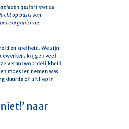
 geleden gestart met de 
cht op basis van 
bare organisatie.  
id en snelheid. We zijn 
werkers krijgen veel 
eze verantwoordelijkheid 
ngen moesten nemen was 
 duurde of uitliep in 
iet!’ naar 