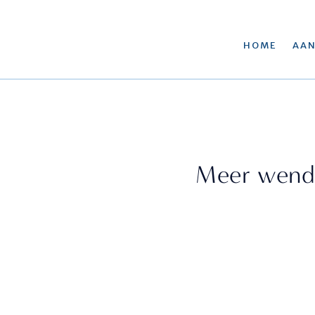
HOME
AA
Meer wendb