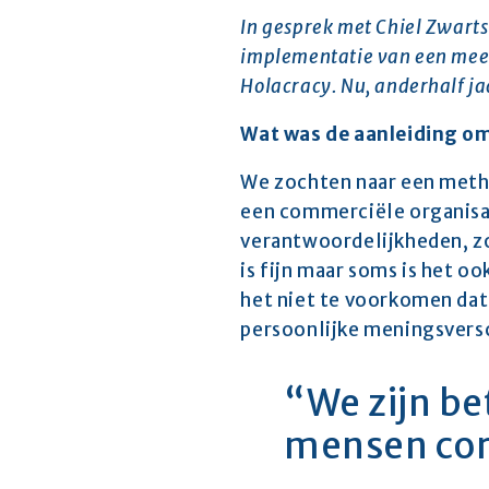
In gesprek met Chiel Zwarts 
implementatie van een meer
Holacracy. Nu, anderhalf jaa
Wat was de aanleiding o
We zochten naar een metho
een commerciële organisa
verantwoordelijkheden, zo
is fijn maar soms is het 
het niet te voorkomen dat 
persoonlijke meningsversc
“We zijn be
mensen corr