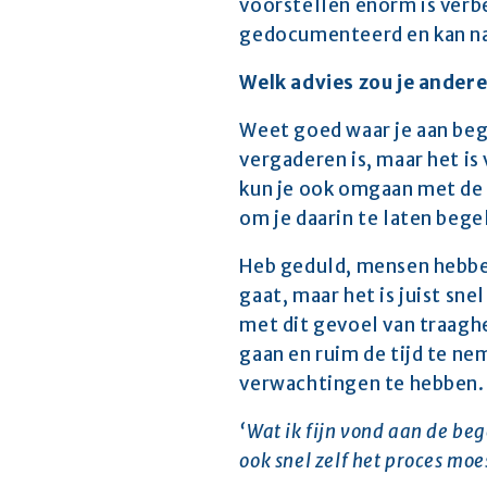
voorstellen enorm is verbet
gedocumenteerd en kan n
Welk advies zou je ander
Weet goed waar je aan beg
vergaderen is, maar het is
kun je ook omgaan met de g
om je daarin te laten bege
Heb geduld, mensen hebben
gaat, maar het is juist sn
met dit gevoel van traaghei
gaan en ruim de tijd te ne
verwachtingen te hebben.
‘Wat ik fijn vond aan de be
ook snel zelf het proces moe