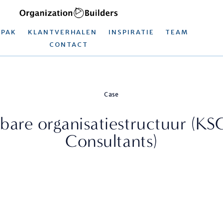
NPAK
KLANTVERHALEN
INSPIRATIE
TEAM
CONTACT
Case
are organisatiestructuur (KSG
Consultants)