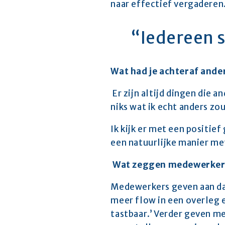
naar effectief vergaderen.
“Iedereen s
Wat had je achteraf ande
 Er zijn altijd dingen die
niks wat ik echt anders z
Ik kijk er met een positief
een natuurlijke manier me
 Wat zeggen medewerkers
Medewerkers geven aan dat 
meer flow in een overleg 
tastbaar.’ Verder geven m