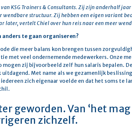
van KSG Trainers & Consultants. Zij zijn anderhalf jaar
 wendbare structuur. Zij hebben een eigen variant beda
r later, vertelt Chiel over hun reis naar een meer wend
m anders te gaan organiseren?
de die meer balans kon brengen tussen zorgvuldighe
tie met veel ondernemende medewerkers. Onze mede
 mogen zij bijvoorbeeld zelf hun salaris bepalen. D
ook uitdagend. Met name als we gezamenlijk beslissi
iedereen zich eigenaar voelde en dat het soms te lang
hil.
ter geworden. Van ‘het mag n
igeren zichzelf.