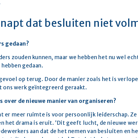
 
napt dat besluiten niet volm
rs gedaan?
 anders zouden kunnen, maar we hebben het nu wel echt
ou hebben gedaan.
 gevoel op terug. Door de manier zoals het is verlopen
t ons werk geïntegreerd geraakt.
 over de nieuwe manier van organiseren? 
er meer ruimte is voor persoonlijk leiderschap. Ze g
en het drama is eruit. ‘Dit geeft lucht, de nieuwe 
edewerkers aan dat de het nemen van besluiten en he