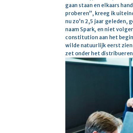
gaan staan en elkaars hand
proberen”, kreeg ik uitein
nu zo’n 2,5 jaar geleden, 
naam Spark, en niet volgen
constitution aan het begin
wilde natuurlijk eerst zie
zet onder het distribueren 