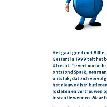
Het gaat goed met Billie,
Gestart in 1999 telt het
Utrecht. Te veel om in de
ontstond Spark, een manie
ontstak, dat zich vervolg
het nieuwe distributiecen
loslaten en vertrouwen op
instantie wennen. Maar he