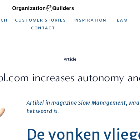
ACH
CUSTOMER STORIES
INSPIRATION
TEAM
CONTACT
Article
ol.com increases autonomy an
Artikel in magazine Slow Management, waari
het woord is. 
De vonken vliege