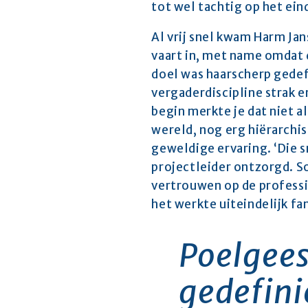
tot wel tachtig op het eind
Al vrij snel kwam Harm Jan
vaart in, met name omdat d
doel was haarscherp gedef
vergaderdiscipline strak en
begin merkte je dat niet a
wereld, nog erg hiërarchis
geweldige ervaring. ‘Die s
projectleider ontzorgd. S
vertrouwen op de professio
het werkte uiteindelijk fan
Poelgees
gedefini