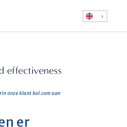
d effectiveness
n onze klant bol.com aan 
n er 