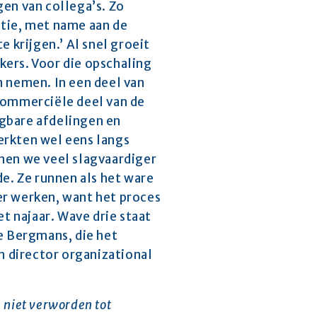
en van collega’s. Zo 
tie, met name aan de 
 krijgen.’ Al snel groeit 
ers. Voor die opschaling 
 nemen. In een deel van 
commerciële deel van de 
gbare afdelingen en 
erkten wel eens langs 
nen we veel slagvaardiger 
. Ze runnen als het ware 
r werken, want het proces 
t najaar. Wave drie staat 
e Bergmans, die het 
 director organizational 
 niet verworden tot 