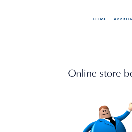
HOME
APPRO
Online store b