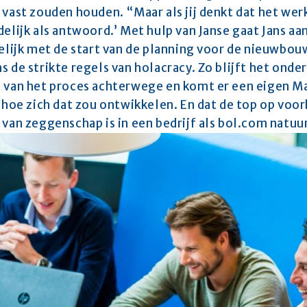
 vast zouden houden. “Maar als jij denkt dat het wer
delijk als antwoord.’ Met hulp van Janse gaat Jans aa
gelijk met de start van de planning voor de nieuwbouw
s de strikte regels van holacracy. Zo blijft het onde
 van het proces achterwege en komt er een eigen Mani
n hoe zich dat zou ontwikkelen. En dat de top op voor
van zeggenschap is in een bedrijf als bol.com natuurli