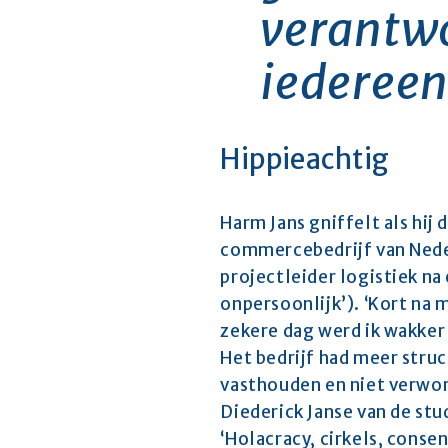
verantwo
iedereen
Hippieachtig
Harm Jans gniffelt als hij 
commercebedrijf van Nederl
projectleider logistiek na 
onpersoonlijk’). ‘Kort na m
zekere dag werd ik wakker 
Het bedrijf had meer struc
vasthouden en niet verwor
Diederick Janse van de stud
‘Holacracy, cirkels, conse