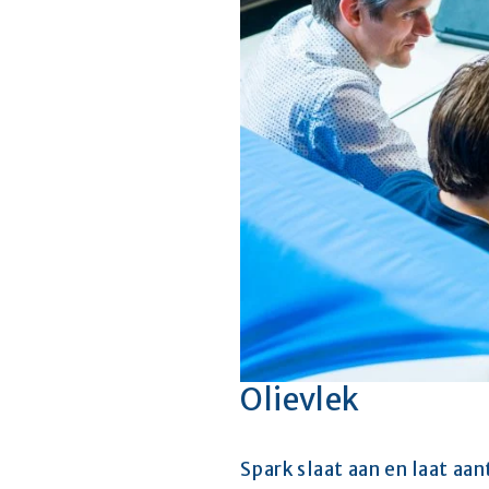
Olievlek
Spark slaat aan en laat aa