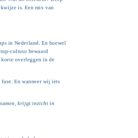
kwijze is. Een mix van 
ps in Nederland. En hoewel 
rtup-cultuur bewaard 
korte overleggen in de 
fase. En wanneer wij iets 
amen, krijgt inzicht in 