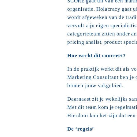
SCORE gaat uit van een manier
organisatie. Holacracy gaat ui
wordt afgeweken van de tradit
vervult zijn eigen specialist
categorieteam zitten onder an
pricing analist, product speci
Hoe werkt dit concreet?
In de praktijk werkt dit als 
Marketing Consultant ben je o
binnen jouw vakgebied.
Daarnaast zit je wekelijks sa
Met dit team kom je regelmati
Hierdoor kan het zijn dat ee
De ‘regels’