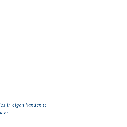
jes in eigen handen te 
ager