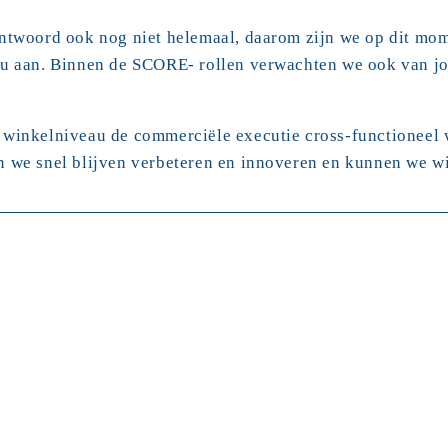
ntwoord ook nog niet helemaal, daarom zijn we op dit mome
u aan. Binnen de SCORE- rollen verwachten we ook van jou
winkelniveau de commerciële executie cross-functioneel w
 we snel blijven verbeteren en innoveren en kunnen we wi