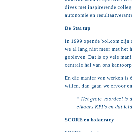
dives met inspirerende colleg
autonomie en resultaatverant
De Startup
In 1999 opende bol.com zijn 
we al lang niet meer met het h
gebleven. Dat is op vele mani
centrale hal van ons kantoor
En die manier van werken is é
willen, dan gaan we ervoor e
“ Het grote voordeel is d
elkaars KPI’s en dat leid
SCORE en holacracy