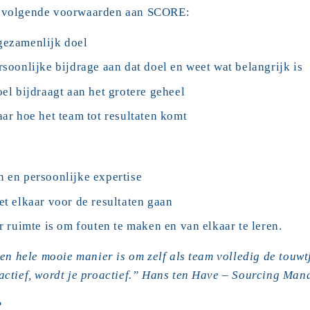
e volgende voorwaarden aan SCORE:
gezamenlijk doel
rsoonlijke bijdrage aan dat doel en weet wat belangrijk is
oel bijdraagt aan het grotere geheel
aar hoe het team tot resultaten komt
n en persoonlijke expertise
et elkaar voor de resultaten gaan
er ruimte is om fouten te maken en van elkaar te leren.
een hele mooie manier is om zelf als team volledig de touwt
eactief, wordt je proactief.” Hans ten Have – Sourcing Man
?