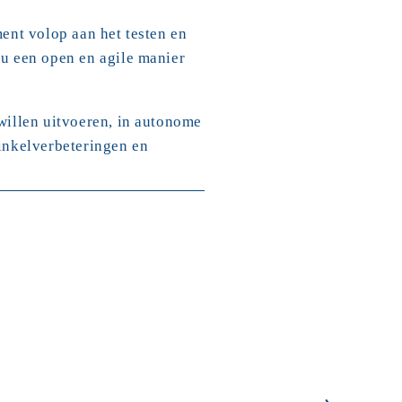
nt volop aan het testen en 
 een open en agile manier 
illen uitvoeren, in autonome 
nkelverbeteringen en 